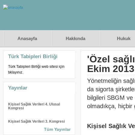
Anasayfa
Hakkında
Hukuk
Türk Tabipleri Birliği
'Özel sağl
Ekim 2013 
Türk Tabipleri Birliği web sitesi için
tıklayınız.
Yönetmeliğin sağl
Yayınlar
da sigorta şirketler
bilgileri SBGM ve d
Kişisel Sağlık Verileri 4. Ulusal
olmadıkça, hiçbir 
Kongresi
Kişisel Sağlık Verileri 3. Kongresi
Kişisel Sağlık V
Tüm Yayınlar